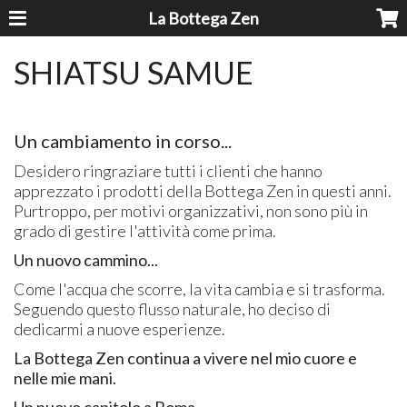
La Bottega Zen
SHIATSU SAMUE
Un cambiamento in corso...
Desidero ringraziare tutti i clienti che hanno
apprezzato i prodotti della Bottega Zen in questi anni.
Purtroppo, per motivi organizzativi, non sono più in
grado di gestire l'attività come prima.
Un nuovo cammino...
Come l'acqua che scorre, la vita cambia e si trasforma.
Seguendo questo flusso naturale, ho deciso di
dedicarmi a nuove esperienze.
La Bottega Zen continua a vivere nel mio cuore e
nelle mie mani.
Un nuovo capitolo a Roma