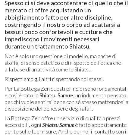
Spesso ci si deve accontentare di quello che il
mercato ci offre acquistando un
abbigliamento fatto per altre discipline,
costringendo il nostro corpo ad adattarsi a
tessuti poco confortevoli e cuciture che
impediscono i movimenti necessari
durante un trattamento Shiatsu.
Non è solo una questione di modello, ma anche di
stoffa, di senso estetico e di rispetto dell’etica che
alla base di un’attività come lo Shiatsu.
Rispettiamo gli altri rispettando noi stessi.
Per La Bottega Zen questi principi sono fondamentali
e così è nato lo
Shiatsu Samue
, un indumento pensato
per chi vuole sentirsi bene con sé stesso mettendosi a
disposizione del benessere degli altri.
La Bottega Zen offre un servizio di qualità a prezzi
accessibili, ogni
Shiatsu Samue
è fatto appositamente
per te sulle tue misure. Anche per noi il contatto con il