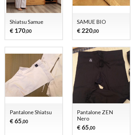
Shiatsu Samue
SAMUE BIO
170
220
€
€
,00
,00
Pantalone Shiatsu
Pantalone ZEN
Nero
65
€
,00
65
€
,00