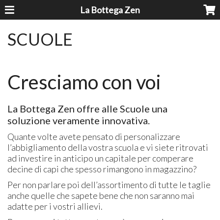
La Bottega Zen
SCUOLE
Cresciamo con voi
La Bottega Zen offre alle Scuole una
soluzione veramente innovativa.
Quante volte avete pensato di personalizzare
l’abbigliamento della vostra scuola e vi siete ritrovati
ad investire in anticipo un capitale per comperare
decine di capi che spesso rimangono in magazzino?
Per non parlare poi dell’assortimento di tutte le taglie
anche quelle che sapete bene che non saranno mai
adatte per i vostri allievi.