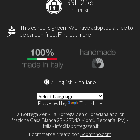
SSL-256
SECURE SITE
This eshop is green! We have adopted a tree to
be carbon-free.
Find out more
/
English
-
Italiano
Powered by
Translate
La Bottega Zen - La Bottega Zen di loredana apolloni
frazione Casa Bianca 27 - 27040 Montù Beccaria (PV) -
Italia -
info@labottegazen.it
Ecommerce creato con
Scontrino.com