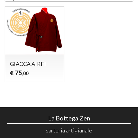
GIACCA AIRFI
75
€
,00
La Bottega Zen
sartoria artigianale