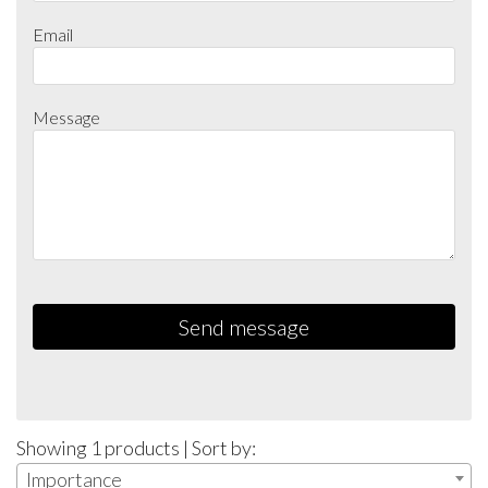
Email
Message
Send message
Showing 1 products | Sort by:
Importance