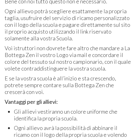
Bene con noi tutto questo non è necessario.
Ogni allievo potrà scegliere esattamente la propria
taglia, usufruire del servizio di ricamo personalizzato
con il logo della scuola e pagare direttamente sul sito
il proprio acquisto utilizzando il link riservato
solamente alla vostra Scuola.
Voi istruttori non dovrete fare altro che mandare a La
Bottega Zen il vostro Logo via mail e concordare il
colore del tessuto sul nostro campionario, con il quale
volete contraddistinguere la vostra scuola.
E se la vostra scuola è all’inizio e sta crescendo,
potrete sempre contare sulla Bottega Zen che
crescerà con voi.
Vantaggi per gli allievi:
Gli allievi vestiranno un colore uniforme che
identifica la propria scuola.
Ogni allievo avrà la possibilità di abbinare il
ricamo con il logo della propria scuola e volendo